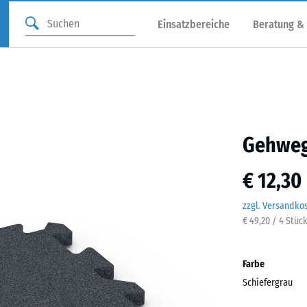
Einsatzbereiche
Beratung &
Gehweg
€ 12,30
zzgl. Versandko
€ 49,20 / 4 Stüc
Farbe
Schiefergrau
Schie