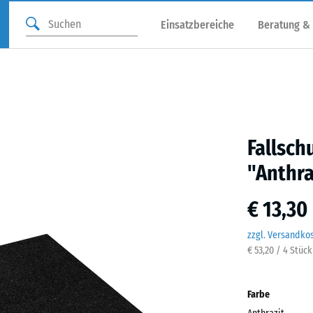
Einsatzbereiche
Beratung &
Fallsch
"Anthra
€ 13,30
zzgl. Versandko
€ 53,20 / 4 Stüc
Farbe