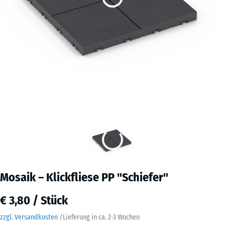
Mosaik – Klickfliese PP "Schiefer"
€ 3,80 / Stück
zzgl. Versandkosten
/
Lieferung in ca.
2-3 Wochen