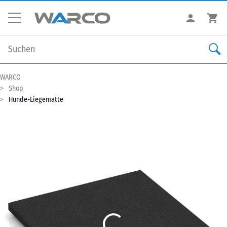
WARCO
Shop
Hunde-Liegematte