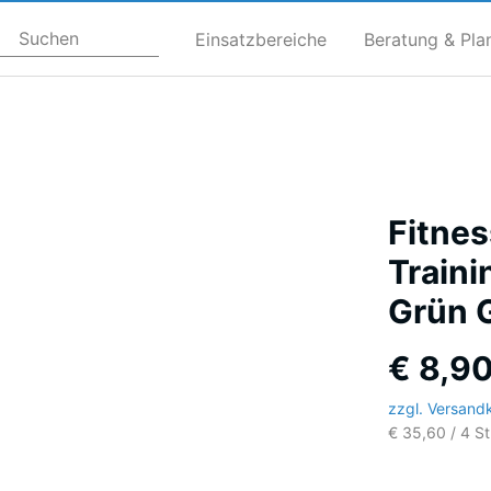
Einsatzbereiche
Beratung & Pla
Fitnes
Traini
Grün 
€ 8,90
zzgl. Versand
€ 35,60 / 4 S