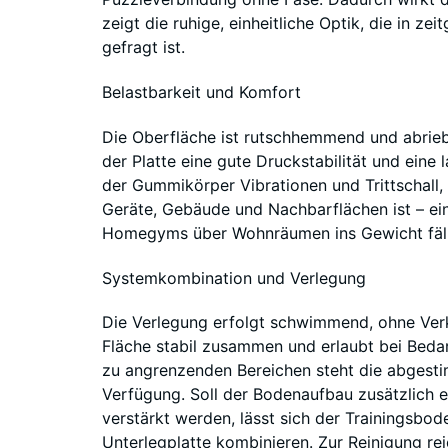
zeigt die ruhige, einheitliche Optik, die in
gefragt ist.
Belastbarkeit und Komfort
Die Oberfläche ist rutschhemmend und abriebf
der Platte eine gute Druckstabilität und eine
der Gummikörper Vibrationen und Trittschall,
Geräte, Gebäude und Nachbarflächen ist – ein
Homegyms über Wohnräumen ins Gewicht fäll
Systemkombination und Verlegung
Die Verlegung erfolgt schwimmend, ohne Verk
Fläche stabil zusammen und erlaubt bei Beda
zu angrenzenden Bereichen steht die abges
Verfügung. Soll der Bodenaufbau zusätzlich 
verstärkt werden, lässt sich der Trainingsbod
Unterlegplatte kombinieren. Zur Reinigung r