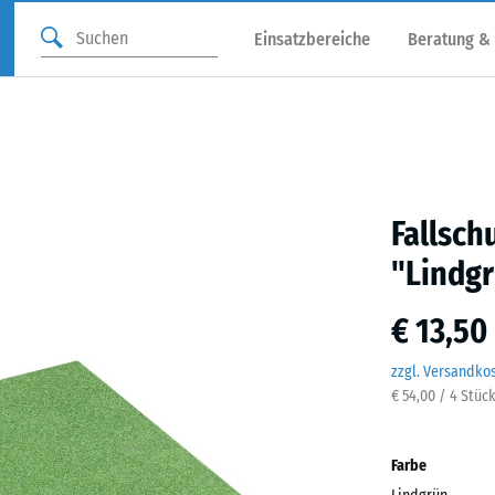
Einsatzbereiche
Beratung &
Fallsch
"Lindg
€ 13,50
zzgl. Versandko
€ 54,00 / 4 Stüc
Farbe