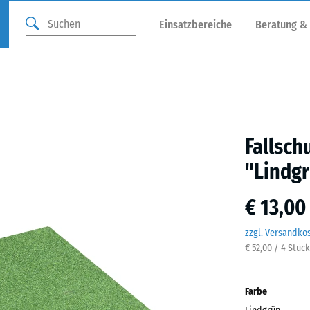
Einsatzbereiche
Beratung &
Fallsch
"Lindg
€ 13,00
zzgl. Versandko
€ 52,00 / 4 Stüc
Farbe