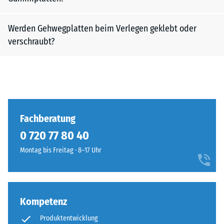
Werden Gehwegplatten beim Verlegen geklebt oder
verschraubt?
Fachberatung
0 720 77 80 40
Montag bis Freitag · 8–17 Uhr
Kompetenz
Produktentwicklung