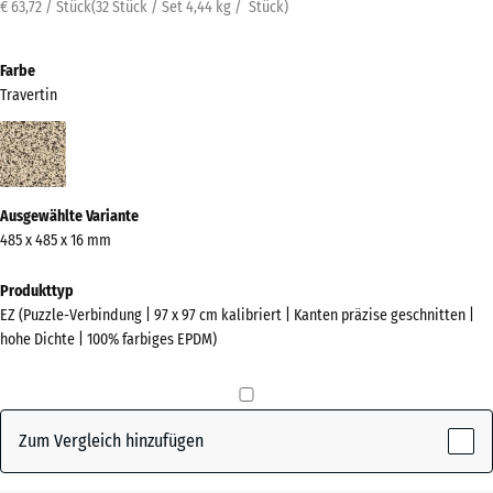
€ 63,72 / Stück
(
32 Stück / Set 4,44
kg
/ Stück)
Farbe
Travertin
Travertin
(active)
Ausgewählte Variante
485 x 485 x 16 mm
Produkttyp
EZ (Puzzle-Verbindung | 97 x 97 cm kalibriert | Kanten präzise geschnitten |
hohe Dichte | 100% farbiges EPDM)
Zum Vergleich hinzufügen