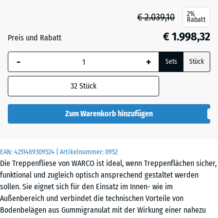
2%
€ 2.039,10
Rabatt
€ 1.998,32
Preis und Rabatt
-
+
Sets
Stück
32
Stück
Zum Warenkorb hinzufügen
EAN:
4251469309524
| Artikelnummer:
0952
Die Treppenfliese von WARCO ist ideal, wenn Treppenflächen sicher,
funktional und zugleich optisch ansprechend gestaltet werden
sollen. Sie eignet sich für den Einsatz im Innen- wie im
Außenbereich und verbindet die technischen Vorteile von
Bodenbelägen aus Gummigranulat mit der Wirkung einer nahezu