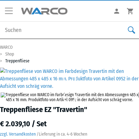
WARCO
Shop
Treppenfliese
Treppenfliese EZ "Travertin"
€ 2.039,10 / Set
zzgl. Versandkosten
/
Lieferung in ca.
4-6 Wochen