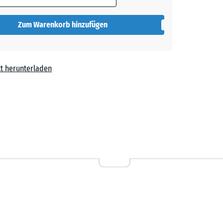
t
- € 0,20
Zum Warenkorb hinzufügen
t herunterladen