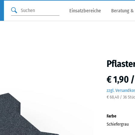
Einsatzbereiche
Beratung &
Pflaste
€ 1,90 
zzgl. Versandko
€ 68,40 / 36 Stü
Farbe
Schiefergrau
Schie