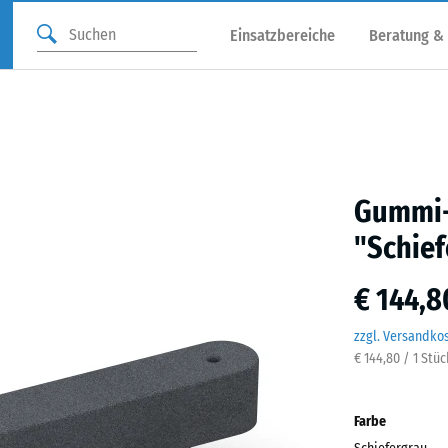
Einsatzbereiche
Beratung &
Gummi-
"Schief
€ 144,8
zzgl. Versandko
€ 144,80 / 1 Stüc
Farbe