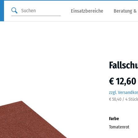
Einsatzbereiche
Beratung &
Fallsch
€ 12,60
zzgl. Versandko
€ 50,40 / 4 Stüc
Farbe
Tomatenrot
Toma