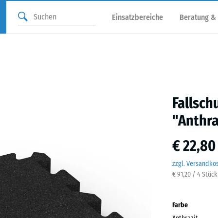
Einsatzbereiche
Beratung &
Fallsch
"Anthra
€ 22,80
zzgl. Versandko
€ 91,20 / 4 Stüc
Farbe