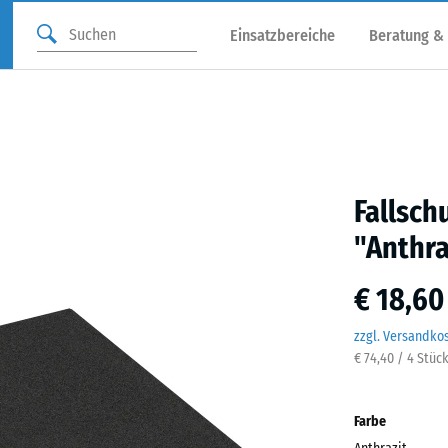
Einsatzbereiche
Beratung &
Fallsch
"Anthra
€ 18,60
zzgl. Versandko
€ 74,40 / 4 Stüc
Farbe