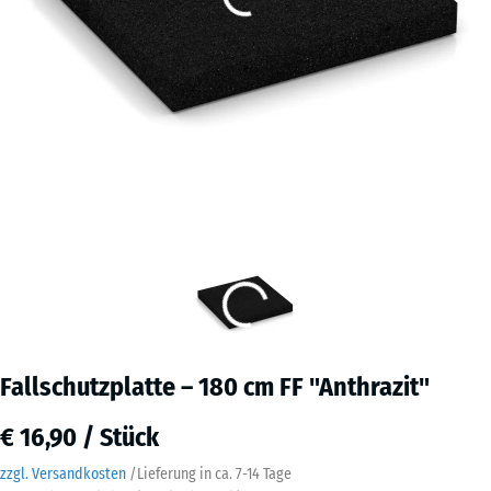
Fallschutzplatte – 180 cm FF "Anthrazit"
€ 16,90 / Stück
zzgl. Versandkosten
/
Lieferung in ca.
7-14 Tage