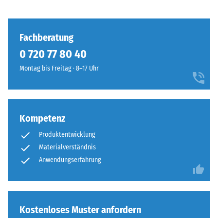
Fachberatung
0 720 77 80 40
Montag bis Freitag · 8–17 Uhr
Kompetenz
Produktentwicklung
Materialverständnis
Anwendungserfahrung
Kostenloses Muster anfordern