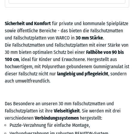
Sicherheit und Komfort
für private und kommunale Spielplätze
sowie öffentliche Bereiche - das bieten die Fallschutzmatten
und Fallschutzplatten von WARCO in
30 mm Stärke
.
Die Fallschutzmatten und Fallschutzplatten mit einer Stärke von
30 mm bieten optimalen Schutz bei einer
Fallhöhe von 90 bis
100 cm
, ideal für Kinder und Erwachsene. Hergestellt aus
hochwertigem, mit Polyurethan gebundenem Gummigranulat ist
dieser Fallschutz nicht nur
langlebig und pflegeleicht
, sondern
auch umweltfreundlich.
Das Besondere an unseren 30 mm Fallschutzmatten und
Fallschutzplatten ist ihre
Vielseitigkeit
. Sie werden mit drei
verschiedenen
Verbindungssystemen
hergestellt:
Puzzle-Verzahnung für einfache Montage,
Verbundverzahnung im robusten BEHATON-System,