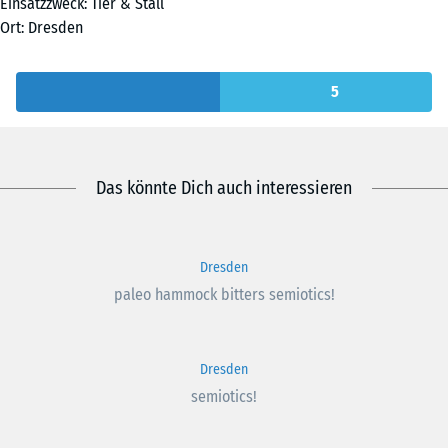
Einsatzzweck: Tier & Stall
Ort: Dresden
5
Das könnte Dich auch interessieren
Dresden
paleo hammock bitters semiotics!
Dresden
semiotics!