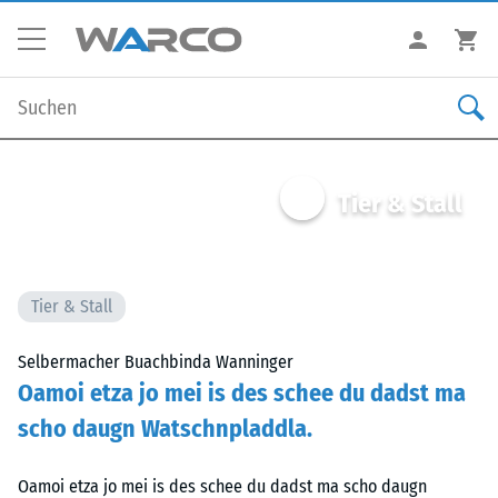
Tier & Stall
Tier & Stall
Selbermacher Buachbinda Wanninger
Oamoi etza jo mei is des schee du dadst ma
scho daugn Watschnpladdla.
Oamoi etza jo mei is des schee du dadst ma scho daugn