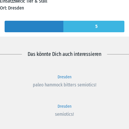
Einsatzzweck: Tier & Stall
Ort: Dresden
5
Das könnte Dich auch interessieren
Dresden
paleo hammock bitters semiotics!
Dresden
semiotics!