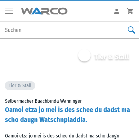
Tier & Stall
Tier & Stall
Selbermacher Buachbinda Wanninger
Oamoi etza jo mei is des schee du dadst ma
scho daugn Watschnpladdla.
Oamoi etza jo mei is des schee du dadst ma scho daugn