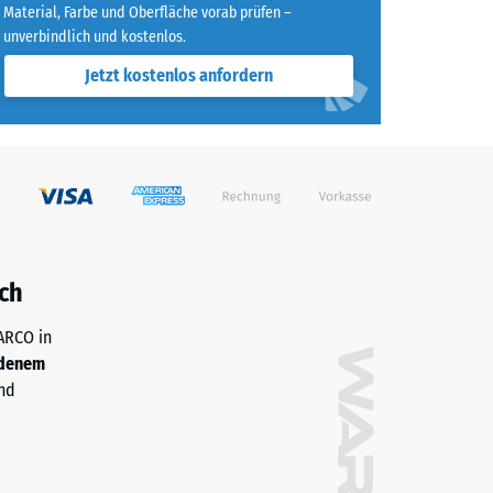
Material, Farbe und Oberfläche vorab prüfen –
unverbindlich und kostenlos.
Jetzt kostenlos anfordern
ch
WARCO in
denem
nd