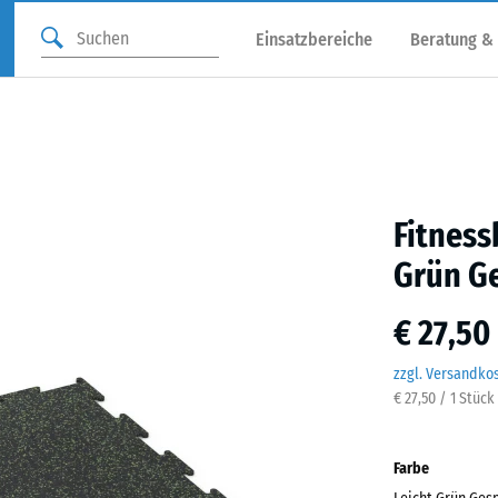
Einsatzbereiche
Beratung &
Fitnes
Grün G
€ 27,50
zzgl. Versandko
€ 27,50 / 1 Stück
Farbe