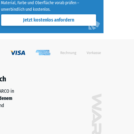
Material, Farbe und Oberfläche vorab prüfen –
unverbindlich und kostenlos.
Jetzt kostenlos anfordern
ch
WARCO in
denem
nd