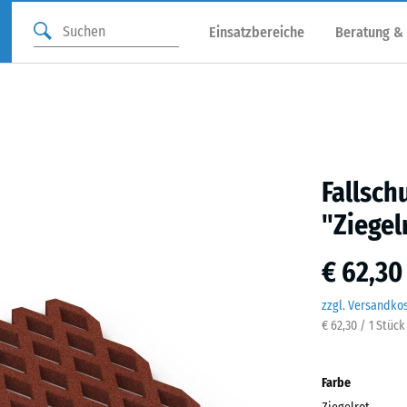
Einsatzbereiche
Beratung &
Fallsch
"Ziegel
€ 62,30
zzgl. Versandko
€ 62,30 / 1 Stück
Farbe