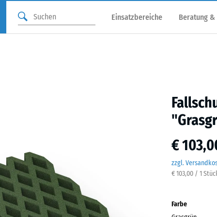
Einsatzbereiche
Beratung &
Fallsch
"Grasg
€ 103,0
zzgl. Versandko
€ 103,00 / 1 Stüc
Farbe