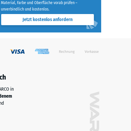
Material, Farbe und Oberfläche vorab prüfen –
unverbindlich und kostenlos.
Jetzt kostenlos anfordern
ch
WARCO in
denem
nd