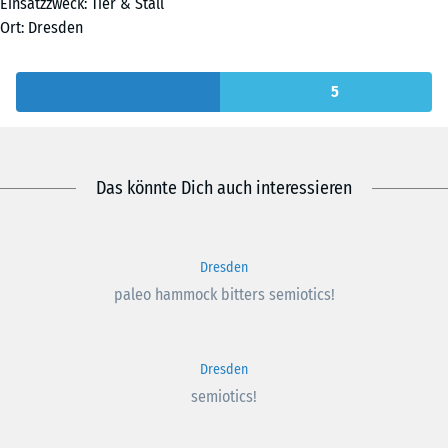
Einsatzzweck: Tier & Stall
Ort: Dresden
5
Das könnte Dich auch interessieren
Dresden
paleo hammock bitters semiotics!
Dresden
semiotics!