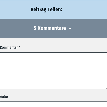
Beitrag Teilen:
5 Kommentare
Kommentar
Der Macher
am 05.11.2019 um 10:25 Uhr
Super Ding!
Oamoi Namidog
am 01.10.2019 um 14:53 Uhr
Lem und lem lossn, Mongdratzal gfreit mi Gaudi Weiznglasl
wea ko, dea ko wia da Buachbinda Wanninger a Maß und no
Autor
a Maß. Resch a geh Hendl, gwiss obacht zua. Maibam
Ledahosn mei oans, zwoa, gsuffa Marterl i waar soweid.