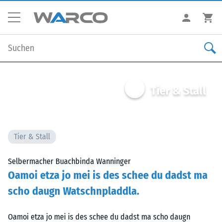
Tier & Stall
Tier & Stall
Selbermacher Buachbinda Wanninger
Oamoi etza jo mei is des schee du dadst ma
scho daugn Watschnpladdla.
Oamoi etza jo mei is des schee du dadst ma scho daugn