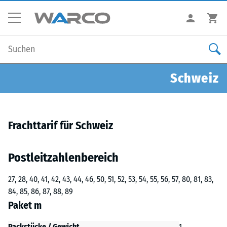
Schweiz
Frachttarif für Schweiz
Postleitzahlenbereich
27, 28, 40, 41, 42, 43, 44, 46, 50, 51, 52, 53, 54, 55, 56, 57, 80, 81, 83,
84, 85, 86, 87, 88, 89
Paket m
Packstücke / Gewicht
1